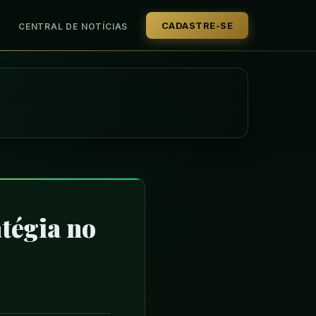
CADASTRE-SE
CENTRAL DE NOTÍCIAS
tégia no