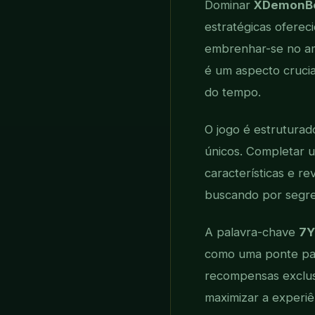
Dominar
XDemonB
estratégicas ofere
embrenhar-se no am
é um aspecto crucia
do tempo.
O jogo é estruturad
únicos. Completar u
características e re
buscando por segre
A palavra-chave
7Y
como uma ponte para
recompensas exclusi
maximizar a experiê