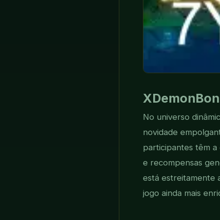
XDemonBonu
No universo dinâmic
novidade empolgante
participantes têm a
e recompensas gene
está estreitamente 
jogo ainda mais enr