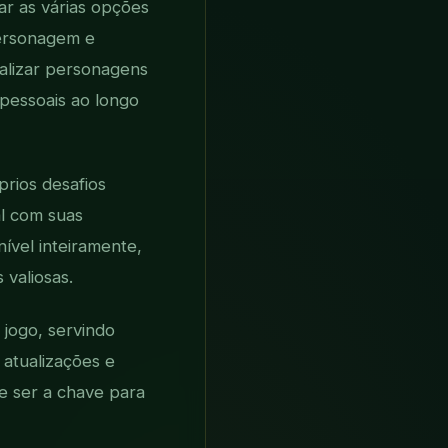
ar as várias opções
personagem e
alizar personagens
 pessoais ao longo
rios desafios
al com suas
nível inteiramente,
valiosas.
jogo, servindo
 atualizações e
e ser a chave para