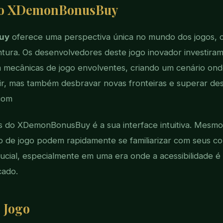
ao XDemonBonusBuy
uy
oferece uma perspectiva única no mundo dos jogos,
ntura. Os desenvolvedores deste jogo inovador investira
m mecânicas de jogo envolventes, criando um cenário on
r, mas também desbravar novas fronteiras e superar des
com
s do XDemonBonusBuy é a sua interface intuitiva. Mesmo
o de jogo podem rapidamente se familiarizar com seus co
rucial, especialmente em uma era onde a acessibilidade é 
cado.
 Jogo