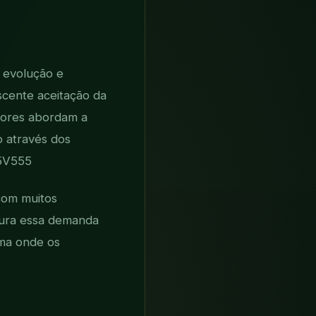
 evolução e
scente aceitação da
dores abordam a
o através dos
5V555
 com muitos
tura essa demanda
rma onde os