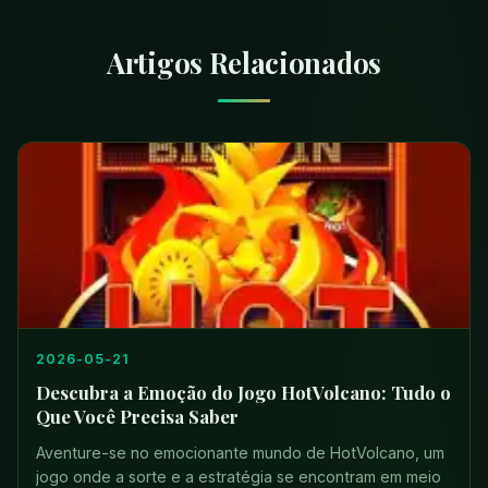
Artigos Relacionados
2026-05-21
Descubra a Emoção do Jogo HotVolcano: Tudo o
Que Você Precisa Saber
Aventure-se no emocionante mundo de HotVolcano, um
jogo onde a sorte e a estratégia se encontram em meio