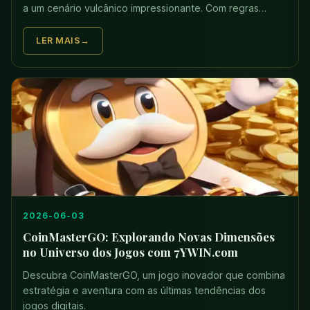
a um cenário vulcânico impressionante. Com regras
intrigantes e uma experiência envolvente promovida por
7YWIN.com, veja como participar dessa erupção de
LER MAIS
diversão.
2026-06-03
CoinMasterGO: Explorando Novas Dimensões
no Universo dos Jogos com 7YWIN.com
Descubra CoinMasterGO, um jogo inovador que combina
estratégia e aventura com as últimas tendências dos
jogos digitais.