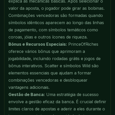
explica as mecânicas básicas. Após selecionar o
valor da aposta, o jogador pode girar as bobinas.
Combinações vencedoras são formadas quando
símbolos idênticos aparecem ao longo das linhas
de pagamento, com símbolos temáticos como
coroas, jóias e outros ícones de riqueza.
Bônus e Recursos Especiais:
PrinceOfRiches
oferece vários bônus que aprimoram a
jogabilidade, incluindo rodadas grátis e jogos de
bônus interativos. Scatter e símbolos Wild são
elementos essenciais que ajudam a formar
combinações vencedoras e desbloquear
vantagens adicionais.
Gestão de Banca:
Uma estratégia de sucesso
envolve a gestão eficaz da banca. É crucial definir
limites claros de apostas e aderir a eles durante o