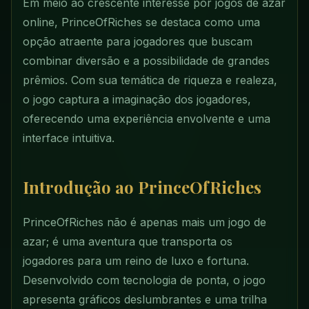
Em meio ao crescente interesse por jogos de azar
online, PrinceOfRiches se destaca como uma
opção atraente para jogadores que buscam
combinar diversão e a possibilidade de grandes
prêmios. Com sua temática de riqueza e realeza,
o jogo captura a imaginação dos jogadores,
oferecendo uma experiência envolvente e uma
interface intuitiva.
Introdução ao PrinceOfRiches
PrinceOfRiches não é apenas mais um jogo de
azar; é uma aventura que transporta os
jogadores para um reino de luxo e fortuna.
Desenvolvido com tecnologia de ponta, o jogo
apresenta gráficos deslumbrantes e uma trilha