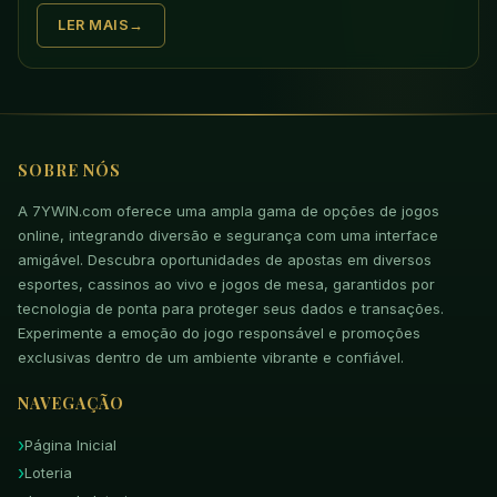
LER MAIS
SOBRE NÓS
A 7YWIN.com oferece uma ampla gama de opções de jogos
online, integrando diversão e segurança com uma interface
amigável. Descubra oportunidades de apostas em diversos
esportes, cassinos ao vivo e jogos de mesa, garantidos por
tecnologia de ponta para proteger seus dados e transações.
Experimente a emoção do jogo responsável e promoções
exclusivas dentro de um ambiente vibrante e confiável.
NAVEGAÇÃO
Página Inicial
Loteria