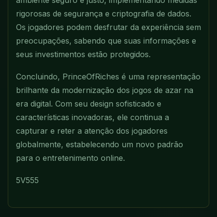
ambiente seguro e justo, implementando medidas
rigorosas de segurança e criptografia de dados.
Os jogadores podem desfrutar da experiência sem
preocupações, sabendo que suas informações e
seus investimentos estão protegidos.
Concluindo, PrinceOfRiches é uma representação
brilhante da modernização dos jogos de azar na
era digital. Com seu design sofisticado e
características inovadoras, ele continua a
capturar e reter a atenção dos jogadores
globalmente, estabelecendo um novo padrão
para o entretenimento online.
5V555