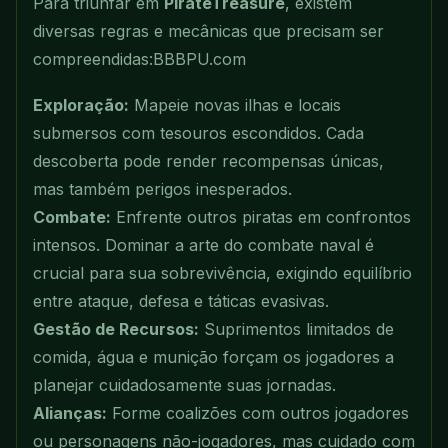
Para triunfar em
PirateTreasure
, existem
diversas regras e mecânicas que precisam ser
compreendidas:
BBBPU.com
Exploração:
Mapeie novas ilhas e locais
submersos com tesouros escondidos. Cada
descoberta pode render recompensas únicas,
mas também perigos inesperados.
Combate:
Enfrente outros piratas em confrontos
intensos. Dominar a arte do combate naval é
crucial para sua sobrevivência, exigindo equilíbrio
entre ataque, defesa e táticas evasivas.
Gestão de Recursos:
Suprimentos limitados de
comida, água e munição forçam os jogadores a
planejar cuidadosamente suas jornadas.
Alianças:
Forme coalizões com outros jogadores
ou personagens não-jogadores, mas cuidado com