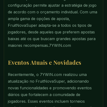
configuração permite ajustar a estratégia de jogo
de acordo com o orçamento individual. Com uma
ampla gama de opções de aposta,
FruitNovaSuper adapta-se a todos os tipos de
jogadores, desde aqueles que preferem apostas
baixas até os que buscam grandes apostas para
maiores recompensas.
7YWIN.com
Eventos Atuais e Novidades
Recentemente, o 7YWIN.com realizou uma
atualização no FruitNovaSuper, adicionando
novas funcionalidades e promovendo eventos
diários que fortalecem a comunidade de
jogadores. Esses eventos incluem torneios