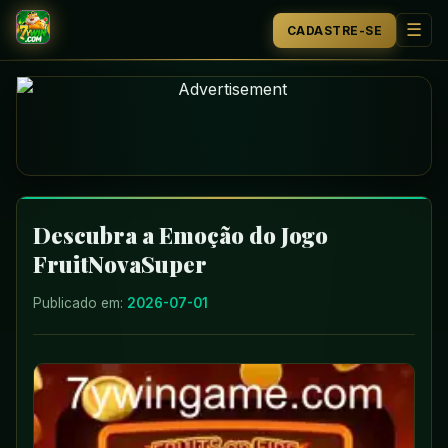
☰
CADASTRE-SE
INÍCIO
LOTERIA
JOGOS DE LOTERIA
ESPORTES
Descubra a Emoção do Jogo
FruitNovaSuper
JOGOS AO VIVO
Publicado em:
2026-07-01
JOGO RESPONSÁVEL
CENTRAL DE NOTÍCIAS