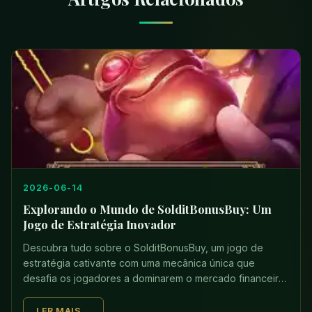
2026-06-14
Explorando o Mundo de SolditBonusBuy: Um
Jogo de Estratégia Inovador
Descubra tudo sobre o SolditBonusBuy, um jogo de
estratégia cativante com uma mecânica única que
desafia os jogadores a dominarem o mercado financeiro
virtual.
LER MAIS