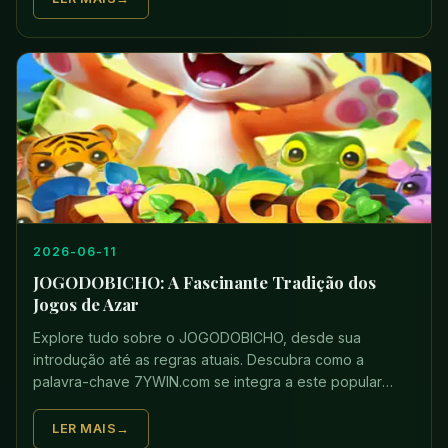
2026-06-11
JOGODOBICHO: A Fascinante Tradição dos
Jogos de Azar
Explore tudo sobre o JOGODOBICHO, desde sua
introdução até as regras atuais. Descubra como a
palavra-chave 7YWIN.com se integra a este popular
jogo.
LER MAIS