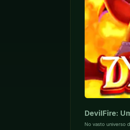
DevilFire: 
No vasto universo d