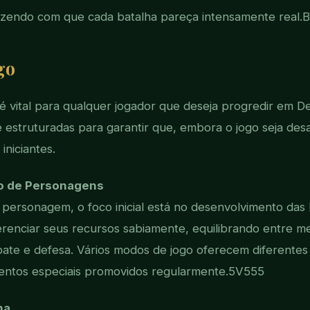
azendo com que cada batalha pareça intensamente real.
B
go
é vital para qualquer jogador que deseja progredir em Dev
estruturadas para garantir que, embora o jogo seja des
 iniciantes.
ão de Personagens
personagem, o foco inicial está no desenvolvimento das 
renciar seus recursos sabiamente, equilibrando entre me
ate e defesa. Vários modos de jogo oferecem diferentes
ventos especiais promovidos regularmente.
5V555
ha