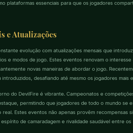
 plataformas essenciais para que os jogadores compart
s e Atualizações
constante evolução com atualizações mensais que introd
ios e modos de jogo. Estes eventos renovam o interesse 
antemente novas maneiras de abordar o jogo. Recenteme
m introduzidos, desafiando até mesmo os jogadores mais 
rno do DevilFire é vibrante. Campeonatos e competições
staque, permitindo que jogadores de todo o mundo se 
real. Estes eventos não apenas provêm recompensas sign
spírito de camaradagem e rivalidade saudável entre os p