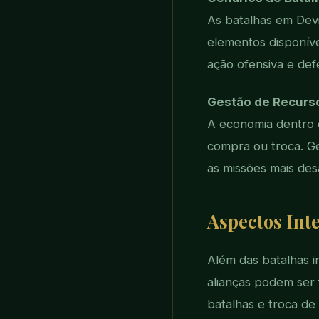
As batalhas em Devi
elementos disponíve
ação ofensiva e def
Gestão de Recurs
A economia dentro 
compra ou troca. Ge
as missões mais des
Aspectos Inte
Além das batalhas i
alianças podem ser 
batalhas e troca de