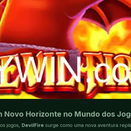
Um Novo Horizonte no Mundo dos Jog
os jogos,
DevilFire
surge como uma nova aventura replet