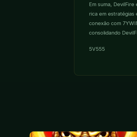
Em suma, DevilFire
rica em estratégias
conexão com 7YWIN.
consolidando DevilF
5V555