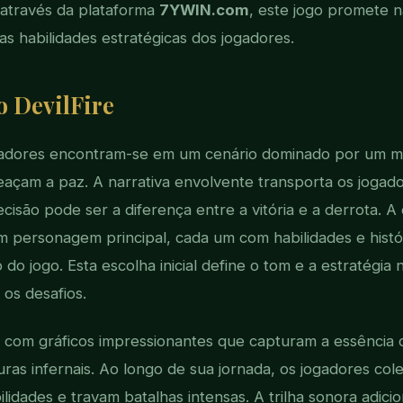
 através da plataforma
7YWIN.com
, este jogo promete 
s habilidades estratégicas dos jogadores.
o DevilFire
ogadores encontram-se em um cenário dominado por um 
açam a paz. A narrativa envolvente transporta os jogad
ecisão pode ser a diferença entre a vitória e a derrota. 
 personagem principal, cada um com habilidades e histó
o jogo. Esta escolha inicial define o tom e a estratégia 
 os desafios.
 com gráficos impressionantes que capturam a essênci
uras infernais. Ao longo de sua jornada, os jogadores col
lidades e travam batalhas intensas. A trilha sonora adic