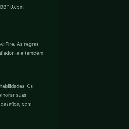
BBPU.com
ilFire. As regras
afiador, ele também
habilidades. Os
lhorar suas
 desafios, com