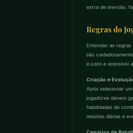
extra de imersão, f
Regras do Jo
Entender as regras 
são cuidadosamente 
é justo e acessível a
Criação e Evoluç
Após selecionar um 
jogadores devem ge
habilidades de comb
missões diárias e e
Cenários de Batal