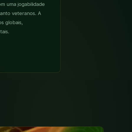
om uma jogabilidade
uanto veteranos. A
s globais,
ais.