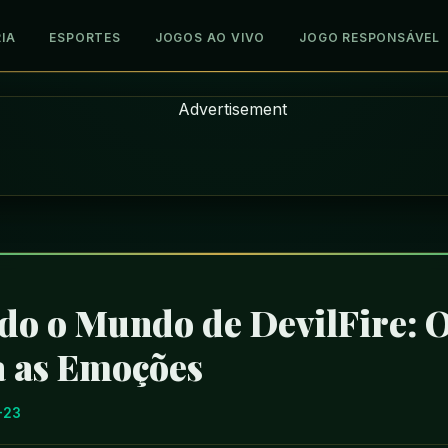
IA
ESPORTES
JOGOS AO VIVO
JOGO RESPONSÁVEL
do o Mundo de DevilFire: O
a as Emoções
-23