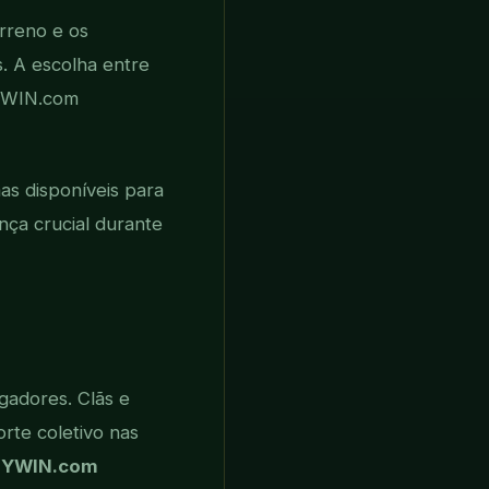
erreno e os
s. A escolha entre
WIN.com
s disponíveis para
nça crucial durante
ogadores. Clãs e
rte coletivo nas
7YWIN.com