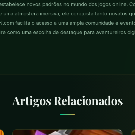
 estabelece novos padrões no mundo dos jogos online. C
 e uma atmosfera imersiva, ele conquista tanto novatos q
com facilita o acesso a uma ampla comunidade e evento
ire como uma escolha de destaque para aventureiros digit
Artigos Relacionados