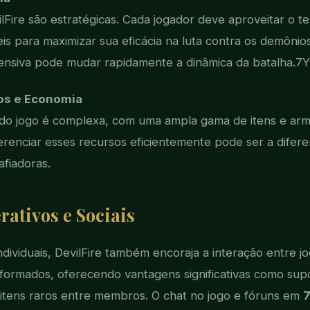
lFire são estratégicas. Cada jogador deve aproveitar o t
is para maximizar sua eficácia na luta contra os demônio
ensiva pode mudar rapidamente a dinâmica da batalha.
7Y
os e Economia
do jogo é complexa, com uma ampla gama de itens e arma
renciar esses recursos eficientemente pode ser a difere
afiadoras.
rativos e Sociais
ndividuais, DevilFire também encoraja a interação entre j
formados, oferecendo vantagens significativas como supo
 itens raros entre membros. O chat no jogo e fóruns em