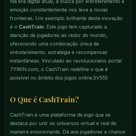
Na era digital atual, a busca por entretenimento e
emoção constantemente nos leva a novas
fronteiras. Um exemplo brilhante desta inovação
é o
CashTrain
. Este jogo tem capturado a
atenção de jogadores ao redor do mundo,
oferecendo uma combinação única de
entretenimento, estratégia e recompensas
instantâneas. Vinculado ao revolucionário portal
7YWIN.com, o CashTrain redefine o que é
possível no âmbito dos jogos online.
5V555
O Que é CashTrain?
CashTrain é uma plataforma de jogo que se
destaca por unir os universos virtual e real de
maneira emocionante. Dá aos jogadores a chance