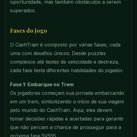
oportunidade, mas também obstáculos a serem
superados.
Fases do Jogo
O CashTrain é composto por várias fases, cada
uma com desafios únicos. Desde puzzles
complexos até testes de velocidade e destreza,
cada fase testa diferentes habilidades do jogador.
Fase 1: Embarque no Trem
Os jogadores começam sua jornada embarcando
em um trem, simbolizando o início de sua viagem
pelo mundo do CashTrain. Aqui, eles devem
tomar decisões rápidas e acertadas para garantir
que não percam a chance de prosseguir para a
próxima fase.
5V555