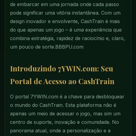
de embarcar em uma jornada onde cada passo
pode significar uma vitória instantânea. Com um
design inovador e envolvente, CashTrain é mais
do que apenas um jogo – é uma experiência que
combina estratégia, rapidez de raciocínio e, claro,
um pouco de sorte.
BBBPU.com
Introduzindo 7YWIN.com: Seu
Portal de Acesso ao CashTrain
O portal 7YWIN.com é a chave para desbloquear
o mundo do CashTrain. Esta plataforma não é
apenas um meio de acessar o jogo, mas sim um
centro de suporte, inovação e comunidade. No
panorama atual, onde a personalização e a