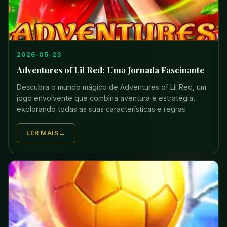
2026-05-23
Adventures of Lil Red: Uma Jornada Fascinante
Descubra o mundo mágico de Adventures of Lil Red, um
jogo envolvente que combina aventura e estratégia,
explorando todas as suas características e regras.
LER MAIS