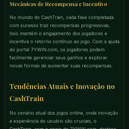
Mecânicas de Recompensa e Incentivo
No mundo do CashTrain, cada fase completada
com sucesso traz recompensas progressivas.
Isso mantém o engajamento dos jogadores e
incentiva o retorno contínuo ao jogo. Com a ajuda
do portal 7YWIN.com, os jogadores podem
facilmente gerenciar seus ganhos e explorar
novas formas de aumentar suas recompensas.
Tendências Atuais e Inovação no
CashTrain
No cenário atual dos jogos online, onde inovação
e experiência do usuário são cruciais, o