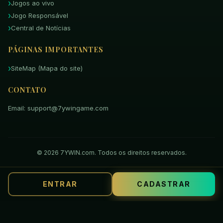
Jogos ao vivo
Jogo Responsável
Central de Notícias
PÁGINAS IMPORTANTES
SiteMap (Mapa do site)
CONTATO
Email: support@7ywingame.com
© 2026 7YWIN.com. Todos os direitos reservados.
ENTRAR
CADASTRAR