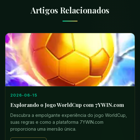
Artigos Relacionados
2026-06-15
Explorando o Jogo WorldCup com 7YWIN.com
Descubra a empolgante experiência do jogo WorldCup,
suas regras e como a plataforma 7YWIN.com
proporciona uma imersão única.