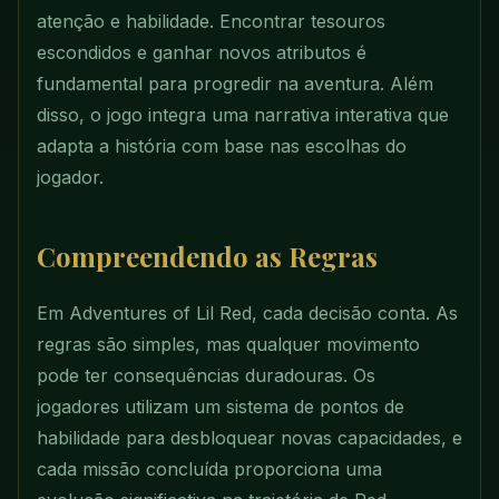
atenção e habilidade. Encontrar tesouros
escondidos e ganhar novos atributos é
fundamental para progredir na aventura. Além
disso, o jogo integra uma narrativa interativa que
adapta a história com base nas escolhas do
jogador.
Compreendendo as Regras
Em Adventures of Lil Red, cada decisão conta. As
regras são simples, mas qualquer movimento
pode ter consequências duradouras. Os
jogadores utilizam um sistema de pontos de
habilidade para desbloquear novas capacidades, e
cada missão concluída proporciona uma