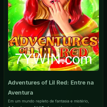
Adventures of Lil Red: Entre na
Aventura
Em um mundo repleto de fantasia e mistério,