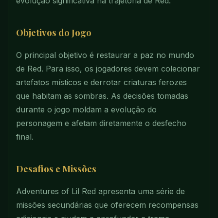
evolução significativa na trajetória de Red.
Objetivos do Jogo
O principal objetivo é restaurar a paz no mundo
de Red. Para isso, os jogadores devem colecionar
artefatos místicos e derrotar criaturas ferozes
que habitam as sombras. As decisões tomadas
durante o jogo moldam a evolução do
personagem e afetam diretamente o desfecho
final.
Desafios e Missões
Adventures of Lil Red apresenta uma série de
missões secundárias que oferecem recompensas